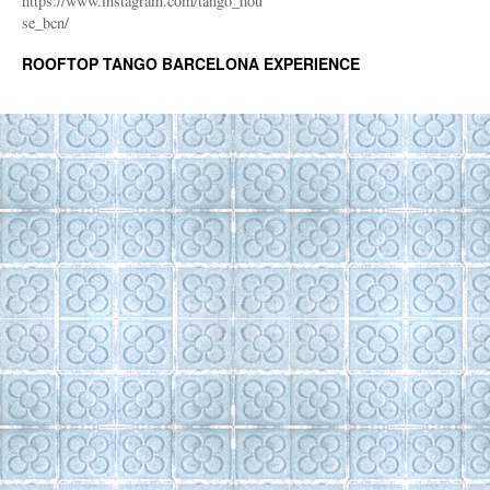
https://www.instagram.com/tango_hou
se_bcn/
ROOFTOP TANGO BARCELONA EXPERIENCE