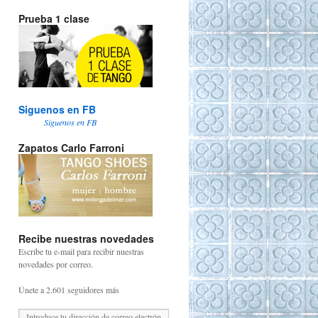
Prueba 1 clase
Siguenos en FB
Siguenos en FB
Zapatos Carlo Farroni
Recibe nuestras novedades
Escribe tu e-mail para recibir nuestras
novedades por correo.
Únete a 2.601 seguidores más