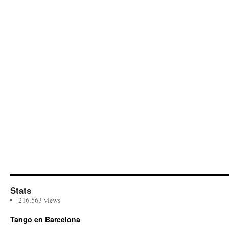
Stats
216.563 views
Tango en Barcelona