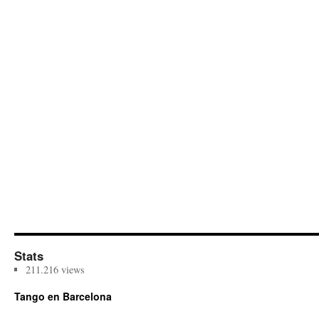
Stats
211.216 views
Tango en Barcelona