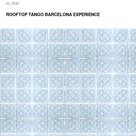
se_bcn/
ROOFTOP TANGO BARCELONA EXPERIENCE