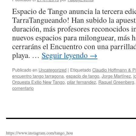
Espacio de Tango anuncia la tercera edi
TarraTangueando! Han subido la apuest
duración, más profesores reconocidos i
nuevos espacios para milonguear, más 
cerraráns el Encuentro con una parrillad
playa. …
Seguir leyendo
→
Publicado en
Uncategorized
|
Etiquetado
Claudio Hoffmann & Pi
encuentro tango tarragona
,
espacio de tango
,
Jorge Martínez
,
j
Orquesta Exilio New Tango
,
pilar fernandez
,
Raquel Greenberg
comentario
https://www.instagram.com/tango_hou