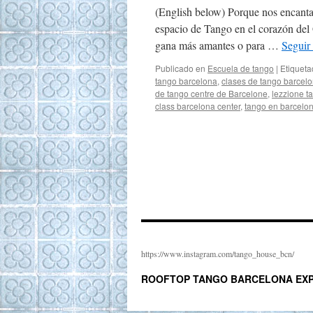
(English below) Porque nos encanta 
espacio de Tango en el corazón del 
gana más amantes o para …
Seguir
Publicado en
Escuela de tango
|
Etiquet
tango barcelona
,
clases de tango barcelo
de tango centre de Barcelone
,
lezzione t
class barcelona center
,
tango en barcelo
https://www.instagram.com/tango_house_bcn/
ROOFTOP TANGO BARCELONA EXP