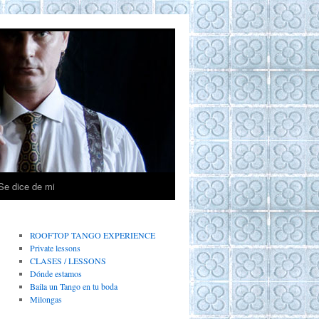
Se dice de mi
ROOFTOP TANGO EXPERIENCE
Private lessons
CLASES / LESSONS
Dónde estamos
Baila un Tango en tu boda
Milongas