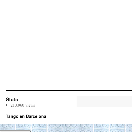
Stats
210.960 views
Tango en Barcelona