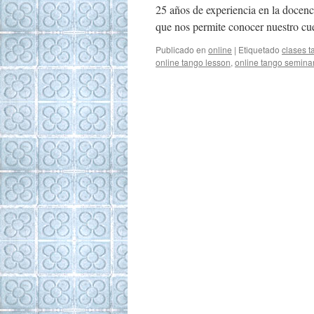
25 años de experiencia en la docen
que nos permite conocer nuestro 
Publicado en
online
|
Etiquetado
clases t
online tango lesson
,
online tango semina