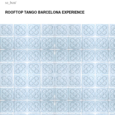
se_bcn/
ROOFTOP TANGO BARCELONA EXPERIENCE