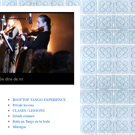
Se dice de mi
ROOFTOP TANGO EXPERIENCE
Private lessons
CLASES / LESSONS
Dónde estamos
Baila un Tango en tu boda
Milongas