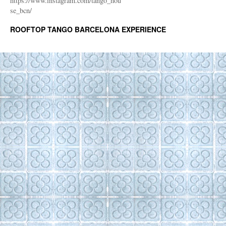
https://www.instagram.com/tango_hou
se_bcn/
ROOFTOP TANGO BARCELONA EXPERIENCE