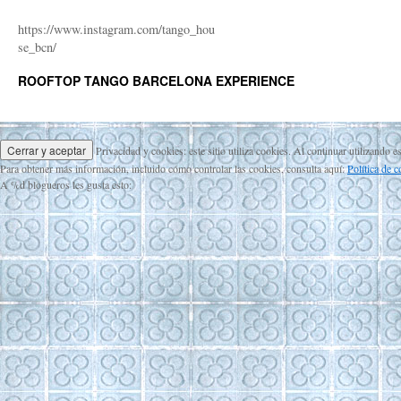
https://www.instagram.com/tango_hou
se_bcn/
ROOFTOP TANGO BARCELONA EXPERIENCE
Privacidad y cookies: este sitio utiliza cookies. Al continuar utilizando e
Para obtener más información, incluido cómo controlar las cookies, consulta aquí:
Política de 
A
%d
blogueros les gusta esto: