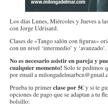
Los días Lunes, Miércoles y Jueves a la
con Jorge Udrisard.
Clases de «Tango salón con figuras» ori
con un nivel ‘intermedio’ y ‘avanzado’.
No es necesario asistir en pareja y p
cualquier momento!
Solo te pedimos 
por email a
milongadelmarbcn@gmail.
clase por 5€
Prueba tu primer
y si te gu
opciones de pago que se adaptan a tu fle
bolsillo: