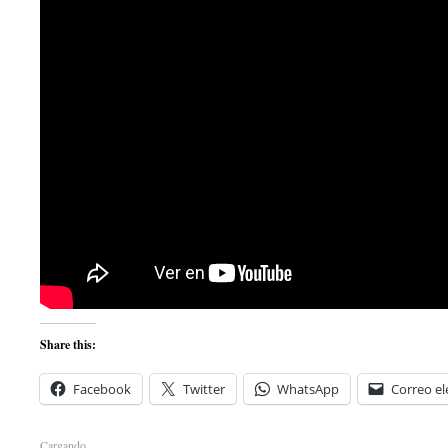
Share this:
Facebook
Twitter
WhatsApp
Correo el
Cargando...