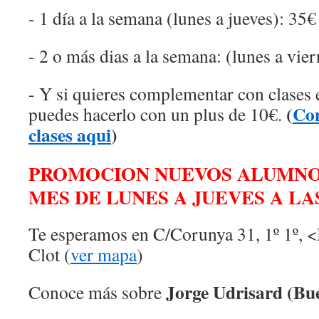
- 1 día a la semana (lunes a jueves): 35€
- 2 o más dias a la semana: (lunes a vie
- Y si quieres complementar con clases 
(
Con
puedes hacerlo con un plus de 10€.
clases aqui
)
PROMOCION NUEVOS ALUMNOS
MES DE LUNES A JUEVES A LA
Te esperamos en C/Corunya 31, 1º 1º, 
Clot (
ver mapa
)
Jorge Udrisard (Bue
Conoce más sobre