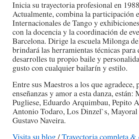
Inicia su trayectoria profesional en 198
Actualmente, combina la participación e
Internacionales de Tango y exhibiciones
con la docencia y la coordinación de eve
Barcelona. Dirige la escuela Milonga del
brindará las herramientas técnicas para
desarrolles tu propio baile y personalid
gusto con cualquier bailarín y estilo.
Entre sus Maestros a los que agradece, p
enseñanzas y amor a esta danza, están:
Pugliese, Eduardo Arquimbau, Pepito A
Antonio Todaro, Los Dinzel`s, Mayoral
Gustavo Naveira.
Visita su blog
/
Trayectoria completa & 