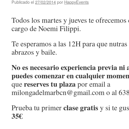
Publicado el
27/02/2014
por
HappyEvents
Todos los martes y jueves te ofrecemos 
cargo de Noemi Filippi.
Te esperamos a las 12H para que nutras
abrazos y baile.
No es necesario experiencia previa ni a
puedes comenzar en cualquier momen
reserves tu plaza
que
por email a
milongadelmarbcn@gmail.com
o al 63
clase gratis
Prueba tu primer
y si te gus
35€