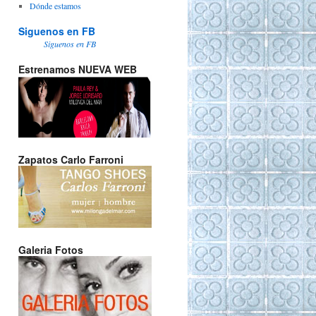
Dónde estamos
Siguenos en FB
Siguenos en FB
Estrenamos NUEVA WEB
Zapatos Carlo Farroni
Galeria Fotos