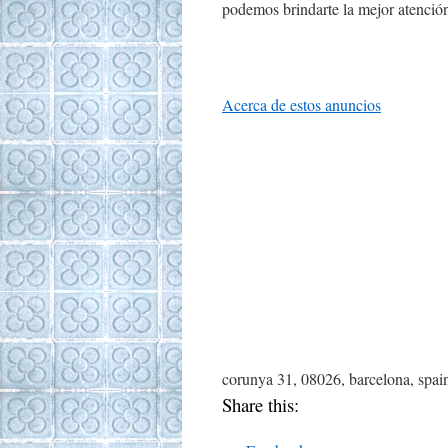
podemos brindarte la mejor atenció
Acerca de estos anuncios
corunya 31, 08026, barcelona, spai
Share this: