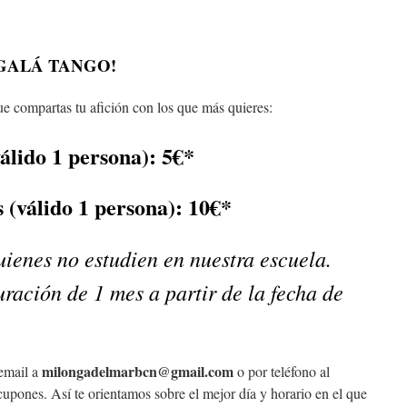
GALÁ TANGO!
e compartas tu afición con los que más quieres:
álido 1 persona): 5€*
 (válido 1 persona): 10€*
uienes no estudien en nuestra escuela.
ración de 1 mes a partir de la fecha de
milongadelmarbcn@
gmail.com
 email a
o por teléfono al
upones. Así te orientamos sobre el mejor día y horario en el que