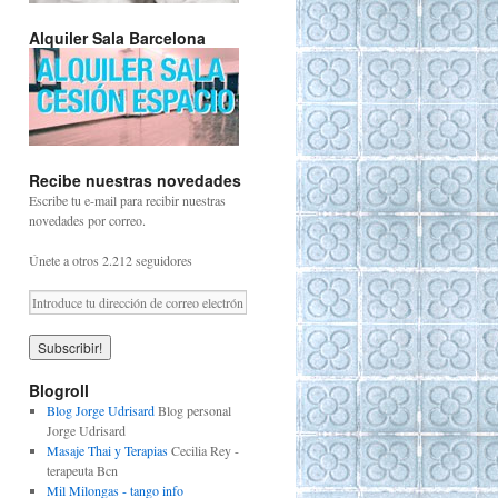
Alquiler Sala Barcelona
Recibe nuestras novedades
Escribe tu e-mail para recibir nuestras
novedades por correo.
Únete a otros 2.212 seguidores
Blogroll
Blog Jorge Udrisard
Blog personal
Jorge Udrisard
Masaje Thai y Terapias
Cecilia Rey -
terapeuta Bcn
Mil Milongas - tango info