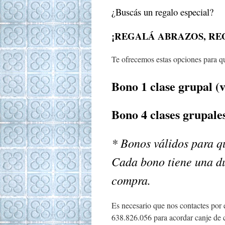
¿Buscás un regalo especial?
¡REGALÁ ABRAZOS, RE
Te ofrecemos estas opciones para qu
Bono 1 clase grupal (v
Bono 4 clases grupales
* Bonos válidos para q
Cada bono tiene una du
compra.
Es necesario que nos contactes por
638.826.056 para acordar canje de c