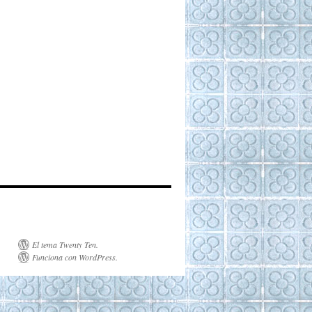
El tema Twenty Ten
.
Funciona con WordPress.