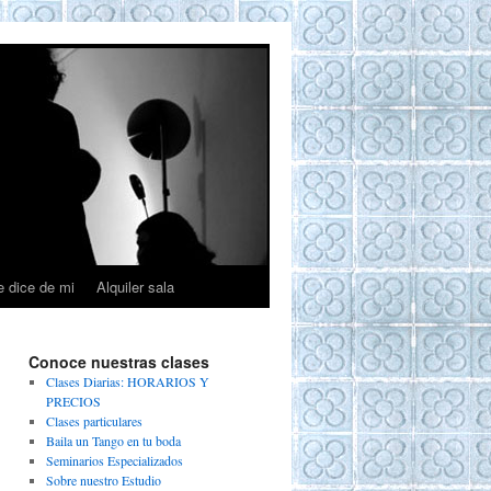
e dice de mi
Alquiler sala
Conoce nuestras clases
Clases Diarias: HORARIOS Y
PRECIOS
Clases particulares
Baila un Tango en tu boda
Seminarios Especializados
Sobre nuestro Estudio