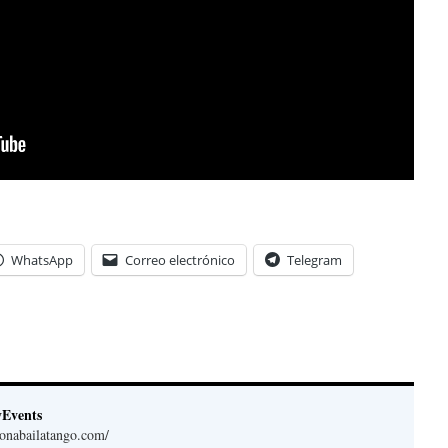
WhatsApp
Correo electrónico
Telegram
yEvents
lonabailatango.com/