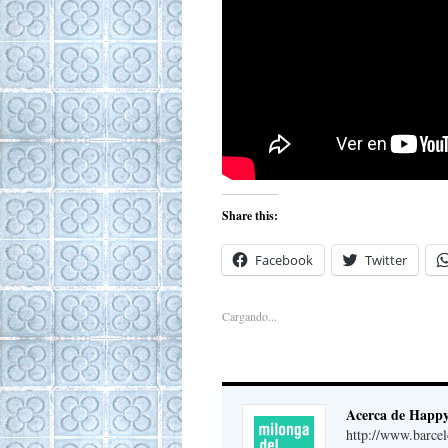
Share this:
Facebook
Twitter
Cargando...
Acerca de Happ
http://www.barce