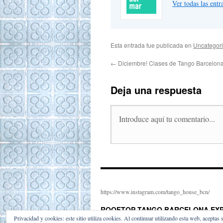
Ver todas las ent
Esta entrada fue publicada en
Uncategor
←
Diciembre! Clases de Tango Barcelon
Deja una respuesta
https://www.instagram.com/tango_house_bcn/
ROOFTOP TANGO BARCELONA EXP
Privacidad y cookies: este sitio utiliza cookies. Al continuar utilizando esta web, aceptas 