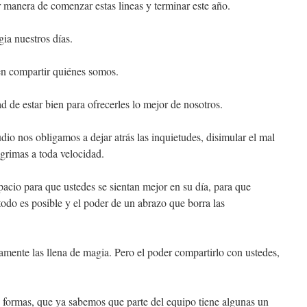
manera de comenzar estas lineas y terminar este año.
ia nuestros días.
en compartir quiénes somos.
d de estar bien para ofrecerles lo mejor de nosotros.
udio nos obligamos a dejar atrás las inquietudes, disimular el mal
ágrimas a toda velocidad.
acio para que ustedes se sientan mejor en su día, para que
todo es posible y el poder de un abrazo que borra las
tamente las llena de magia. Pero el poder compartirlo con ustedes,
 formas, que ya sabemos que parte del equipo tiene algunas un