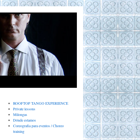
ROOFTOP TANGO EXPERIENCE
Private lessons
Milongas
Dónde estamos
Coreografia para eventos / Choreo
training