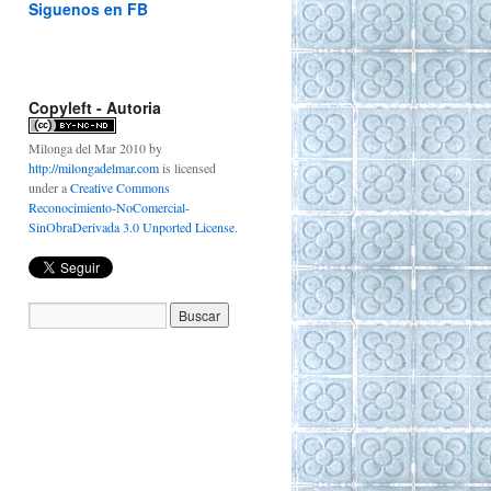
Siguenos en FB
Copyleft - Autoria
Milonga del Mar 2010
by
http://milongadelmar.com
is licensed
under a
Creative Commons
Reconocimiento-NoComercial-
SinObraDerivada 3.0 Unported License
.