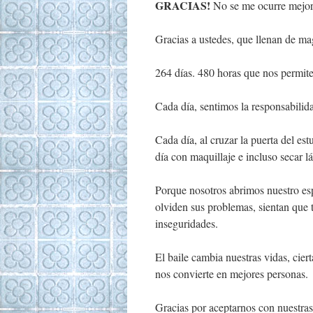
GRACIAS!
No se me ocurre mejor 
Gracias a ustedes, que llenan de mag
264 días. 480 horas que nos permit
Cada día, sentimos la responsabilida
Cada día, al cruzar la puerta del est
día con maquillaje e incluso secar l
Porque nosotros abrimos nuestro esp
olviden sus problemas, sientan que 
inseguridades.
El baile cambia nuestras vidas, cier
nos convierte en mejores personas.
Gracias por aceptarnos con nuestras