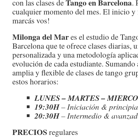
Tango en Barcelona
con las clases de
.
cualquier momento del mes. El inicio y f
marcás vos!
Milonga del Mar
es el estudio de Tang
Barcelona que te ofrece clases diarias, 
personalizada y una metodología aplicad
evolución de cada estudiante. Sumando 
amplia y flexible de clases de tango gru
estos horarios:
LUNES – MARTES – MIERCO
19:30H
– Iniciación & principia
20:30H
– Intermedio & avanza
PRECIOS
regulares