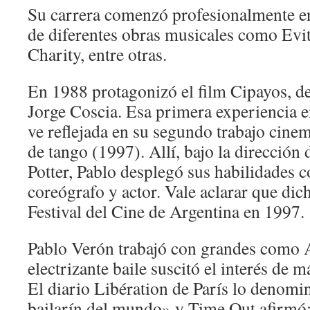
Su carrera comenzó profesionalmente e
de diferentes obras musicales como Evi
Charity, entre otras.
En 1988 protagonizó el film Cipayos, de
Jorge Coscia. Esa primera experiencia en
ve reflejada en su segundo trabajo cinem
de tango (1997). Allí, bajo la dirección 
Potter, Pablo desplegó sus habilidades c
coreógrafo y actor. Vale aclarar que dich
Festival del Cine de Argentina en 1997.
Pablo Verón trabajó con grandes como A
electrizante baile suscitó el interés de 
El diario Libération de París lo denom
bailarín del mundo» y Time Out afirmó: