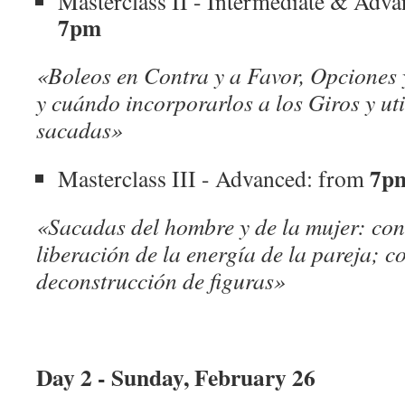
Masterclass II - Intermediate & Adv
7pm
«Boleos en Contra y a Favor, Opciones 
y cuándo incorporarlos a los Giros y uti
sacadas»
7pm
Masterclass III - Advanced: from
«Sacadas del hombre y de la mujer: con
liberación de la energía de la pareja; c
deconstrucción de figuras»
Day 2 - Sunday, February 26