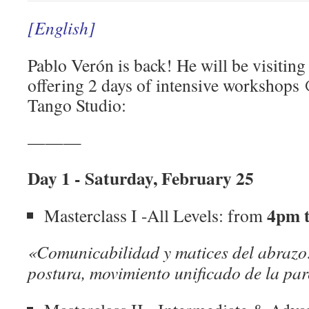
[English]
Pablo Verón is back! He will be visitin
offering 2 days of intensive workshop
Tango Studio:
———
Day 1 - Saturday, February 25
4pm 
Masterclass I -All Levels: from
«Comunicabilidad y matices del abrazo:
postura, movimiento unificado de la pa