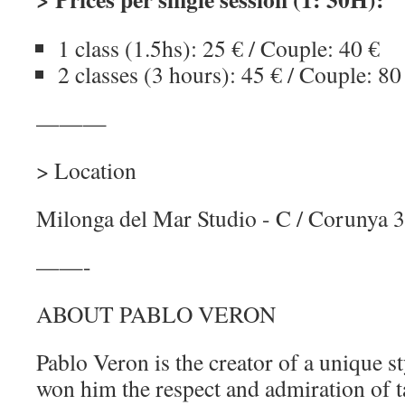
1 class (1.5hs): 25 € / Couple: 40 €
2 classes (3 hours): 45 € / Couple: 80
———
> Location
Milonga del Mar Studio - C / Corunya 33
——-
ABOUT PABLO VERON
Pablo Veron is the creator of a unique st
won him the respect and admiration of 