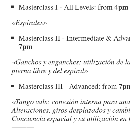
pm 
Masterclass I - All Levels: from 4
«Espirales»
Masterclass II - Intermediate & Adv
7pm
«Ganchos y enganches; utilización de la 
pierna libre y del espiral»
7pm
Masterclass III - Advanced: from
«Tango vals: conexión interna para una
Alteraciones, giros desplazados y cambi
Conciencia espacial y su utilización en 
———