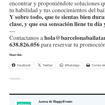
encontrar y proponiéndote soluciones qu
tu habilidad y tus conocimientos del bai
Y sobre todo, que te sientas bien dur
clase, y que esa sensación llene tu día 
—
hola@barcelonabailata
Contactanos a
638.826.056
para reservar tu promoción
Share this:
Facebook
Twitter
WhatsApp
Correo el
Cargando...
Acerca de HappyEvents