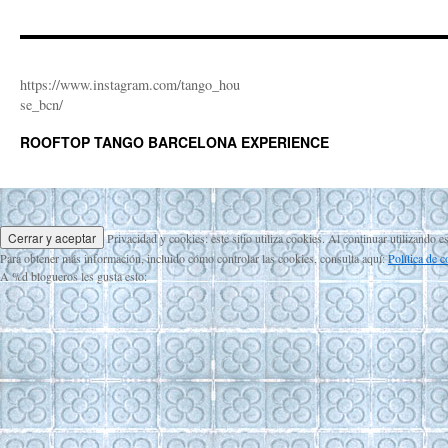
https://www.instagram.com/tango_hou
se_bcn/
ROOFTOP TANGO BARCELONA EXPERIENCE
Privacidad y cookies: este sitio utiliza cookies. Al continuar utilizando e
Para obtener más información, incluido cómo controlar las cookies, consulta aquí:
Política de 
A
%d
blogueros les gusta esto: