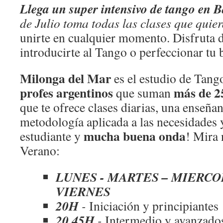
Llega un super intensivo de tango en 
de Julio toma todas las clases que quie
unirte en cualquier momento. Disfruta d
introducirte al Tango o perfeccionar tu b
Milonga del Mar
es el estudio de Tang
profes argentinos
más de 25
que suman
que te ofrece clases diarias, una enseña
metodología aplicada a las necesidades 
mucha buena onda
estudiante y
! Mira 
Verano:
LUNES - MARTES – MIERCOL
VIERNES
20H
-
Iniciación y principiantes
20.45H
-
Intermedio y avanzado