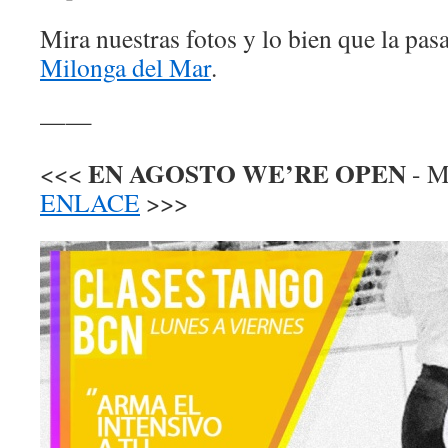
Mira nuestras fotos y lo bien que la pas
Milonga del Mar
.
——
EN AGOSTO WE’RE OPEN
<<<
- 
ENLACE
>>>