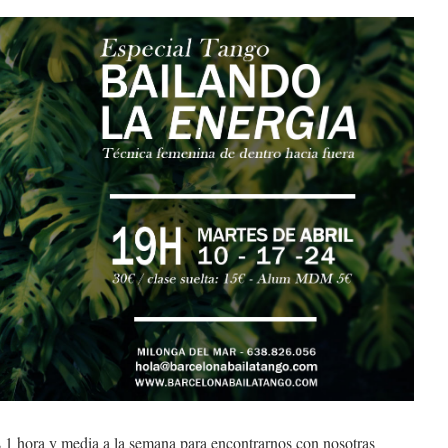
1 hora y media a la semana para encontrarnos con nosotras