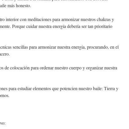
baile más honesto.
tro interior con meditaciones para armonizar nuestros chakras y
mente. Porque cuidar nuestra energía debería ser tan prioritario
nicas sencillas para armonizar nuestra energía, procurando, en el
ncero.
os de colocación para ordenar nuestro cuerpo y organizar nuestra
ones para estudiar elementos que potencien nuestro baile: Tierra y
ornos.
vo: