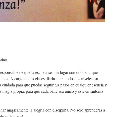
tino.
responsable de que la escuela sea un lugar cómodo para que
cios. A cargo de las clases diarias para todos los niveles, su
ca cuidada para que puedas seguir tus pasos en cualquier escuela y
a magia propia, para que cada baile sea único y esté en sintonía
inar mágicamente la alegría con disciplina. No solo aprenderás a
 de cada clase!