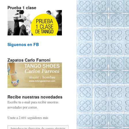
Prueba 1 clase
Siguenos en FB
Zapatos Carlo Farroni
Recibe nuestras novedades
Escribe tu e-mail para recibir nuestras
novedades por correo.
Únete a 2.601 seguidores más