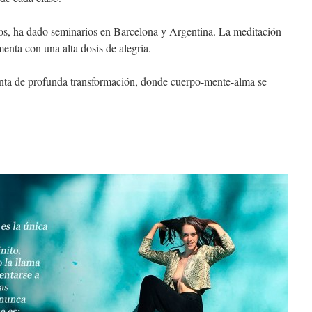
cos, ha dado seminarios en Barcelona y Argentina. La meditación
enta con una alta dosis de alegría.
nta de profunda transformación, donde cuerpo-mente-alma se