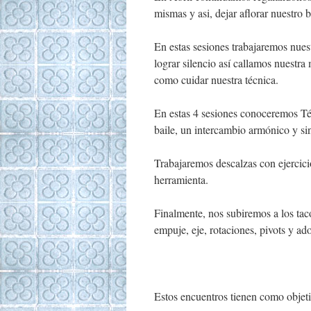
mismas y asi, dejar aflorar nuestro 
En estas sesiones trabajaremos nues
lograr silencio así callamos nuestra 
como cuidar nuestra técnica.
En estas 4 sesiones conoceremos Téc
baile, un intercambio armónico y si
Trabajaremos descalzas con ejercici
herramienta.
Finalmente, nos subiremos a los tac
empuje, eje, rotaciones, pivots y ad
Estos encuentros tienen como objeti