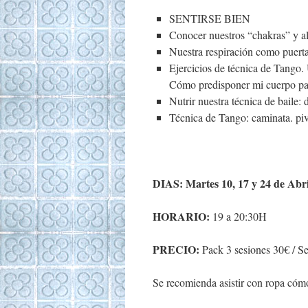
SENTIRSE BIEN
Conocer nuestros “chakras” y al
Nuestra respiración como puerta 
Ejercicios de técnica de Tango. 
Cómo predisponer mi cuerpo par
Nutrir nuestra técnica de baile: 
Técnica de Tango: caminata. pivo
DIAS: Martes 10, 17 y 24 de Abri
HORARIO:
19 a 20:30H
PRECIO:
Pack 3 sesiones 30€ / S
Se recomienda asistir con ropa cómo