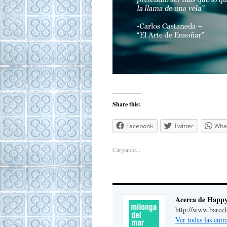
Share this:
Facebook
Twitter
Wha
Cargando...
Acerca de Happ
http://www.barce
Ver todas las ent