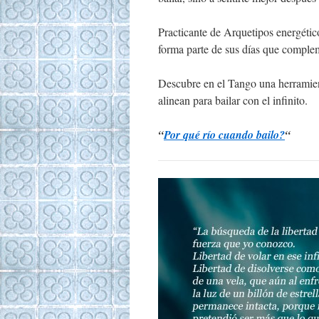
Practicante de Arquetipos energéti
forma parte de sus días que complem
Descubre en el Tango una herramie
alinean para bailar con el infinito.
“
Por qué río cuando bailo?
“