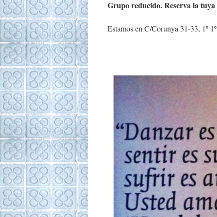
Grupo reducido. Reserva la tuya
Estamos en C/Corunya 31-33, 1º 1º