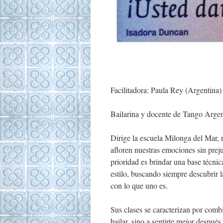
Facilitadora: Paula Rey (Argentina)
Bailarina y docente de Tango Argen
Dirige la escuela Milonga del Mar, 
afloren nuestras emociones sin prejui
prioridad es brindar una base técni
estilo, buscando siempre descubrir l
con lo que uno es.
Sus clases se caracterizan por comb
bailar, sino a sentirte mejor después