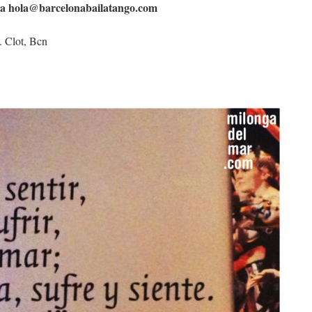
 a
hola@barcelonabailatango.com
. Clot, Bcn