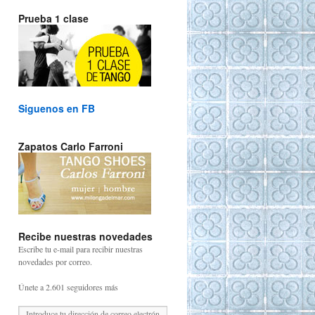
Prueba 1 clase
Siguenos en FB
Zapatos Carlo Farroni
Recibe nuestras novedades
Escribe tu e-mail para recibir nuestras
novedades por correo.
Únete a 2.601 seguidores más