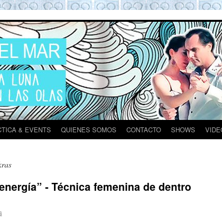
ona
TICA & EVENTS
QUIENES SOMOS
CONTACTO
SHOWS
VIDE
kras
 energía” - Técnica femenina de dentro
s