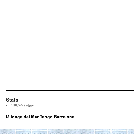
Stats
199.760 views
Milonga del Mar Tango Barcelona