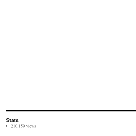
Stats
210.159 views