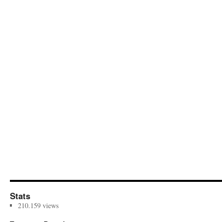
Stats
210.159 views