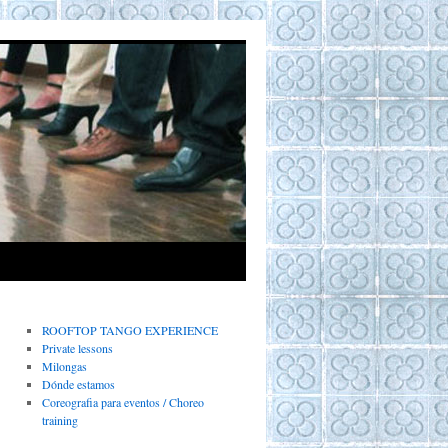
ROOFTOP TANGO EXPERIENCE
Private lessons
Milongas
Dónde estamos
Coreografia para eventos / Choreo
training