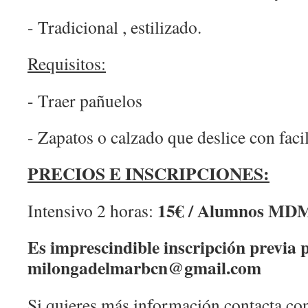
- Tradicional , estilizado.
Requisitos:
- Traer pañuelos
- Zapatos o calzado que deslice con faci
PRECIOS E INSCRIPCIONES:
15€ / Alumnos MDM
Intensivo 2 horas:
Es imprescindible inscripción previa 
milongadelmarbcn@gmail.com
Si quieres más información contacta c