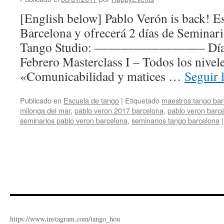
[English below] Pablo Verón is back! Es
Barcelona y ofrecerá 2 días de Seminar
Tango Studio: ————————– Día 1 
Febrero Masterclass I – Todos los nivel
«Comunicabilidad y matices …
Seguir 
Publicado en
Escuela de tango
|
Etiquetado
maestros tango bar
milonga del mar
,
pablo veron 2017 barcelona
,
pablo veron barc
seminarios pablo veron barcelona
,
seminarios tango barcelona
|
https://www.instagram.com/tango_hou