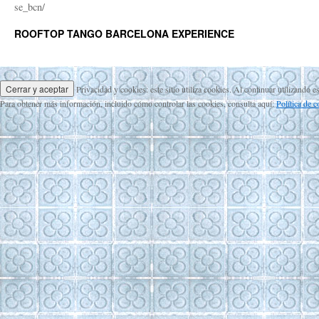
se_bcn/
ROOFTOP TANGO BARCELONA EXPERIENCE
Privacidad y cookies: este sitio utiliza cookies. Al continuar utilizando e
Para obtener más información, incluido cómo controlar las cookies, consulta aquí:
Política de 