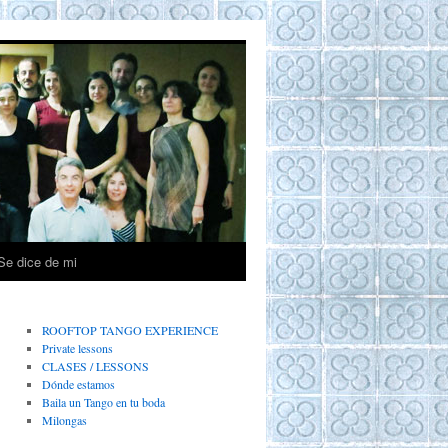
Se dice de mi
ROOFTOP TANGO EXPERIENCE
Private lessons
CLASES / LESSONS
Dónde estamos
Baila un Tango en tu boda
Milongas