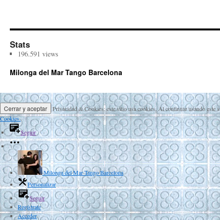
Stats
196.591 views
Milonga del Mar Tango Barcelona
Privacidad & Cookies: este sitio usa cookies. Al continuar usando este s
Cookies.
Seguir
Milonga del Mar Tango Barcelona
Personalizar
Seguir
Regístrate
Acceder