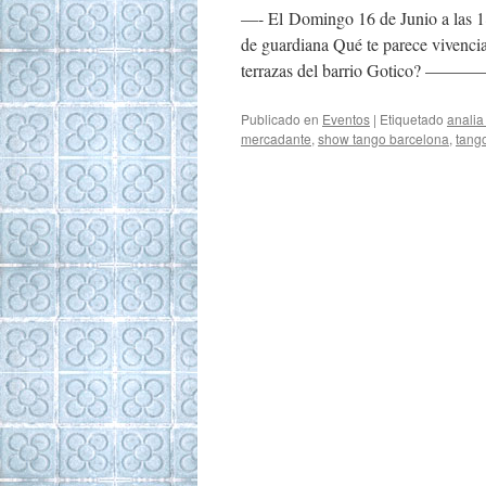
—- El Domingo 16 de Junio a las 18
de guardiana Qué te parece vivenci
terrazas del barrio Gotic
Publicado en
Eventos
|
Etiquetado
analia 
mercadante
,
show tango barcelona
,
tang