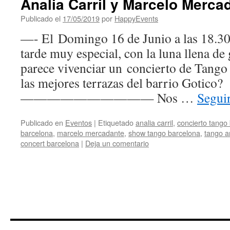
Analia Carril y Marcelo Merca
Publicado el
17/05/2019
por
HappyEvents
—- El Domingo 16 de Junio a las 18.3
tarde muy especial, con la luna llena de
parece vivenciar un concierto de Tango
las mejores terrazas del barrio Gotico?
—————————— Nos …
Segui
Publicado en
Eventos
|
Etiquetado
analia carril
,
concierto tango
barcelona
,
marcelo mercadante
,
show tango barcelona
,
tango a
concert barcelona
|
Deja un comentario