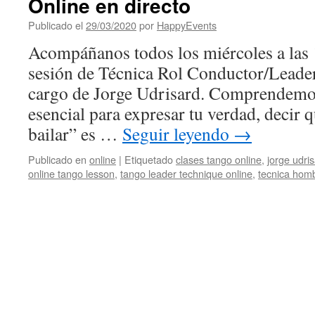
Online en directo
Publicado el
29/03/2020
por
HappyEvents
Acompáñanos todos los miércoles a las
sesión de Técnica Rol Conductor/Leader 
cargo de Jorge Udrisard. Comprendemos
esencial para expresar tu verdad, decir q
bailar” es …
Seguir leyendo
→
Publicado en
online
|
Etiquetado
clases tango online
,
jorge udri
online tango lesson
,
tango leader technique online
,
tecnica hom