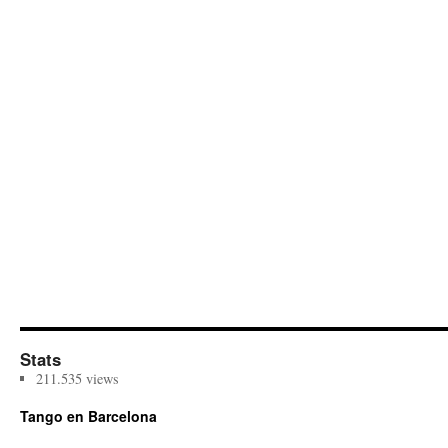
Stats
211.535 views
Tango en Barcelona