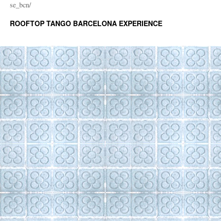
se_bcn/
ROOFTOP TANGO BARCELONA EXPERIENCE