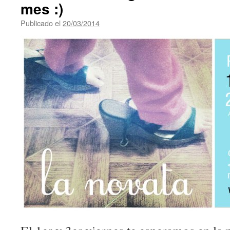
mes :)
Publicado el
20/03/2014
de
jorgeudrisard