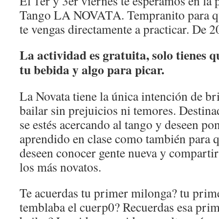
El 1er y 3er viernes te esperamos en la p
Tango LA NOVATA. Tempranito para que
te vengas directamente a practicar. De 2
La actividad es gratuita, solo tienes q
tu bebida y algo para picar.
La Novata tiene la única intención de br
bailar sin prejuicios ni temores. Destin
se estés acercando al tango y deseen pon
aprendido en clase como también para q
deseen conocer gente nueva y compartir
los más novatos.
Te acuerdas tu primer milonga? tu prim
temblaba el cuerp0? Recuerdas esa prim