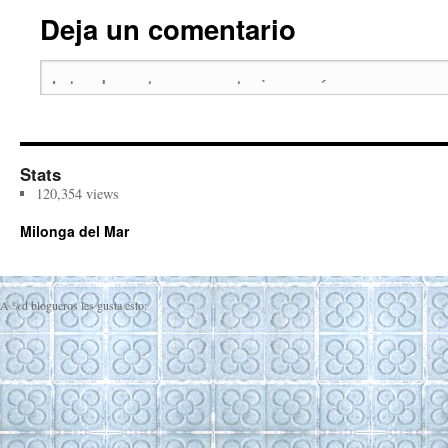
Deja un comentario
Stats
120,354 views
Milonga del Mar
A
%d
blogueros les gusta esto: