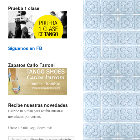
Prueba 1 clase
Siguenos en FB
Zapatos Carlo Farroni
Recibe nuestras novedades
Escribe tu e-mail para recibir nuestras
novedades por correo.
Únete a 2.601 seguidores más