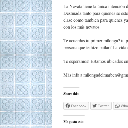
La Novata tiene la única intención d
Destinada tanto para quienes se est
clase como también para quienes ya
con los más novatos.
Te acuerdas tu primer milonga? tu 
persona que te hizo bailar? La vida 
Te esperamos! Estamos ubicados en 
Más info a
milongadelmarbcn@gma
Share this:
Facebook
Twitter
Wha
Me gusta esto: