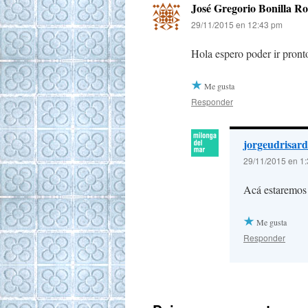
José Gregorio Bonilla R
29/11/2015 en 12:43 pm
Hola espero poder ir pronto
Me gusta
Responder
jorgeudrisard
29/11/2015 en 1
Acá estaremos 
Me gusta
Responder