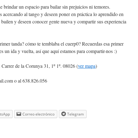
e brindar un espacio para bailar sin prejuicios ni temores.
és acercando al tango y deseen poner en práctica lo aprendido en
 bailen y deseen conocer gente nueva y compartir sus experiencia
primer tanda? cómo te temblaba el cuerp0? Recuerdas esa primer
es un ida y vuelta, así que aquí estamos para compartir-nos :)
Carrer de la Corunya 31, 1º 1º. 08026 (
ver mapa
)
il.com
o al 638.826.056
tsApp
Correo electrónico
Telegram