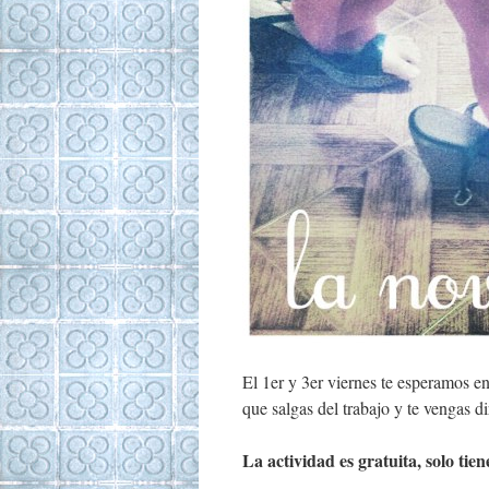
El 1er y 3er viernes te esperamos 
que salgas del trabajo y te vengas d
La actividad es gratuita, solo tien