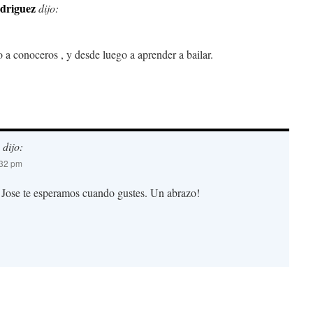
odriguez
dijo:
 a conoceros , y desde luego a aprender a bailar.
dijo:
:32 pm
Jose te esperamos cuando gustes. Un abrazo!