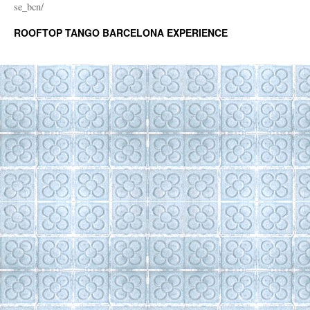
se_bcn/
ROOFTOP TANGO BARCELONA EXPERIENCE